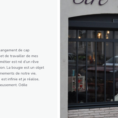
changement de cap
et de travailler de mes
 métier est né d’un rêve
ion. La bougie est un objet
nements de notre vie,
st infinie et je réalise,
neusement. Odile