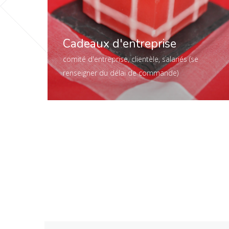
Cadeaux d'entreprise
comité d'entreprise, clientèle, salariés (se
renseigner du délai de commande)