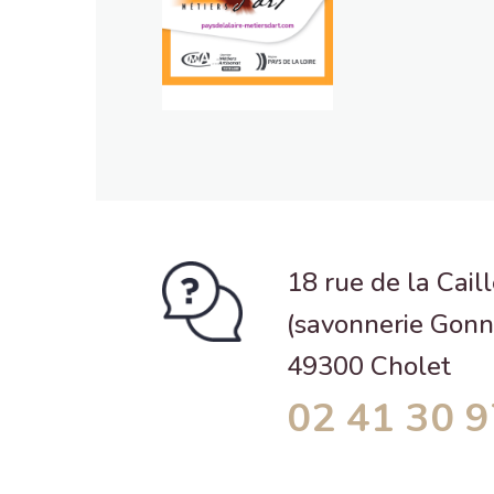
18 rue de la Cail
(savonnerie Gonn
49300 Cholet
02 41 30 9