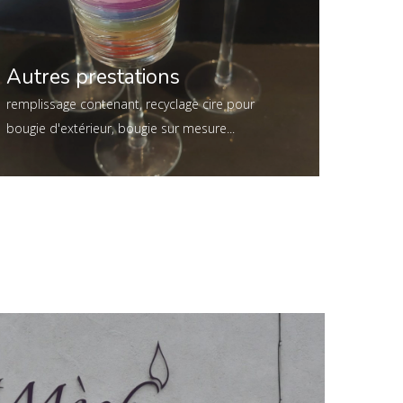
Autres prestations
remplissage contenant, recyclage cire pour
bougie d'extérieur, bougie sur mesure...