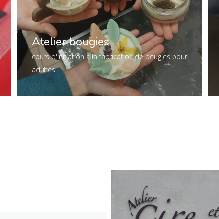
Atelier bougies
cours d'initiation à la fabrication de bougies pour
adultes