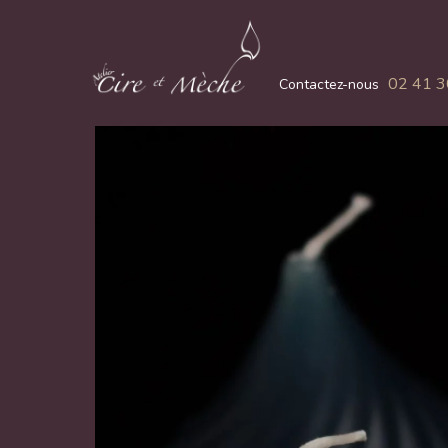
02 41 3
Contactez-nous