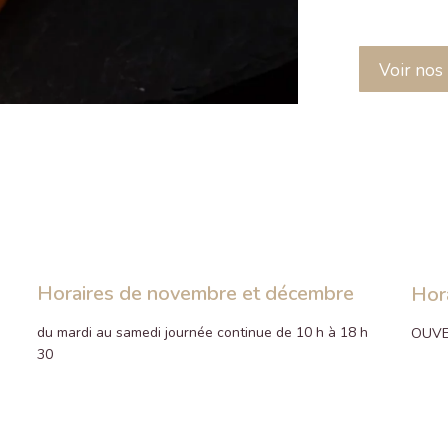
Voir nos
Horaires de novembre et décembre
Hor
du mardi au samedi journée continue de 10 h à 18 h
OUVE
30