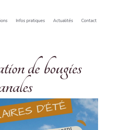
ions
Infos pratiques
Actualités
Contact
tion de bougies
sanales