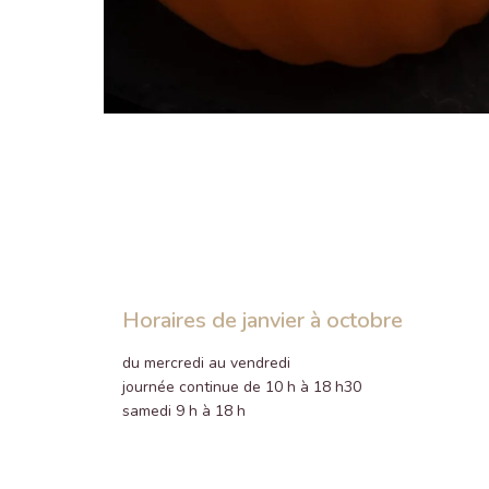
Horaires de janvier à octobre
du mercredi au vendredi
journée continue de 10 h à 18 h30
samedi 9 h à 18 h