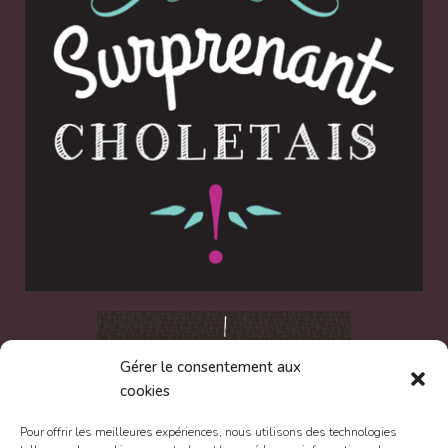
Gérer le consentement aux
cookies
Pour offrir les meilleures expériences, nous utilisons des technologies