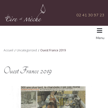
02 41 30 97 23
Menu
Accueil
Uncategorized
Ouest France 2019
/
/
Ouest France 2019