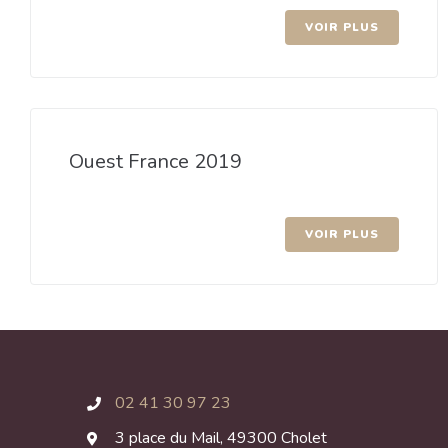
VOIR PLUS
Ouest France 2019
VOIR PLUS
02 41 30 97 23
3 place du Mail, 49300 Cholet