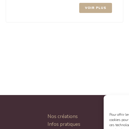
VOIR PLUS
Pour offrir 
Nos créations
cookies pour
Infos pratiques
ces technolo